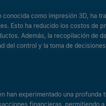
én conocida como impresión 3D, ha tr
s. Esto ha reducido los costos de p
uctos. Además, la recopilación de da
d del control y la toma de decisiones
ién han experimentado una profunda 
ansacciones financieras, permitiendo 