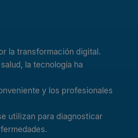
 la transformación digital.
salud, la tecnología ha
onveniente y los profesionales
se utilizan para diagnosticar
nfermedades.