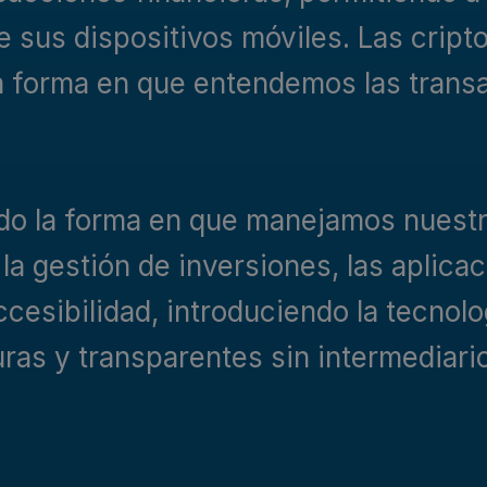
e sus dispositivos móviles. Las cript
 forma en que entendemos las transa
do la forma en que manejamos nuestr
la gestión de inversiones, las aplica
sibilidad, introduciendo la tecnolog
ras y transparentes sin intermediari