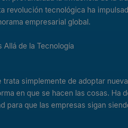
a revolución tecnológica ha impulsado
anorama empresarial global.
 Allá de la Tecnología
e trata simplemente de adoptar nueva
forma en que se hacen las cosas. Ha d
ad para que las empresas sigan sien