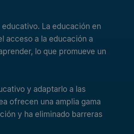
r educativo. La educación en
el acceso a la educación a
 aprender, lo que promueve un
ucativo y adaptarlo a las
ínea ofrecen una amplia gama
ción y ha eliminado barreras