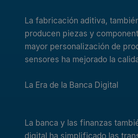
La fabricación aditiva, tambi
producen piezas y componente
mayor personalización de prod
sensores ha mejorado la calida
La Era de la Banca Digital
La banca y las finanzas tamb
digital ha simplificado las tr