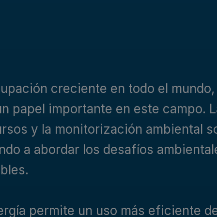
upación creciente en todo el mundo, y
 papel importante en este campo. La
cursos y la monitorización ambiental 
ndo a abordar los desafíos ambiental
bles.
nergía permite un uso más eficiente de