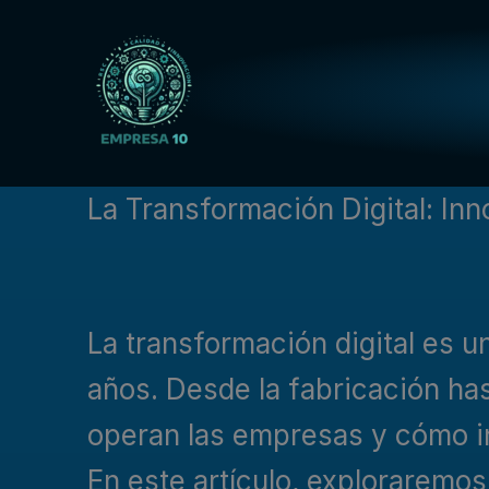
Ir
al
contenido
La Transformación Digital: In
La transformación digital es u
años. Desde la fabricación has
operan las empresas y cómo i
En este artículo, exploraremos