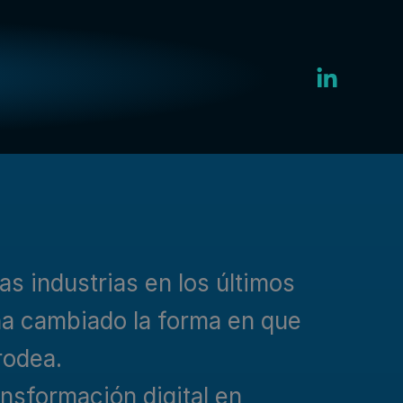
s industrias en los últimos
 ha cambiado la forma en que
rodea.
ansformación digital en