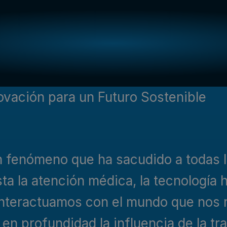
novación para un Futuro Sostenible
n fenómeno que ha sacudido a todas la
ta la atención médica, la tecnología
nteractuamos con el mundo que nos 
 en profundidad la influencia de la tr