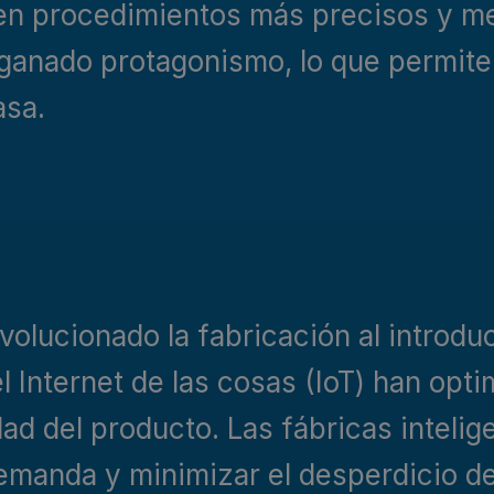
ten procedimientos más precisos y m
 ganado protagonismo, lo que permite 
asa.
volucionado la fabricación al introduci
el Internet de las cosas (IoT) han opt
ad del producto. Las fábricas intelig
emanda y minimizar el desperdicio d