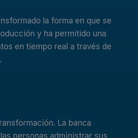
ansformado la forma en que se
roducción y ha permitido una
tos en tiempo real a través de
.
transformación. La banca
a las personas administrar sus