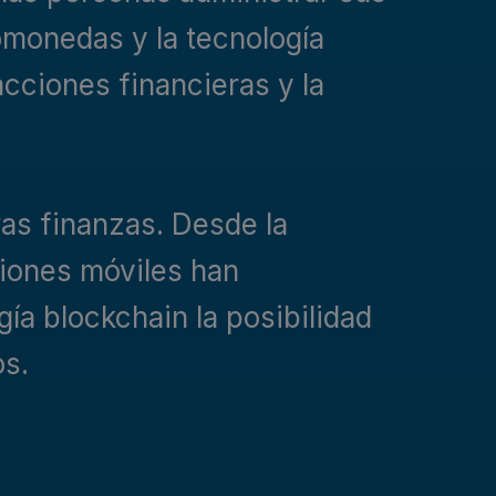
omonedas y la tecnología
cciones financieras y la
as finanzas. Desde la
ciones móviles han
ía blockchain la posibilidad
os.