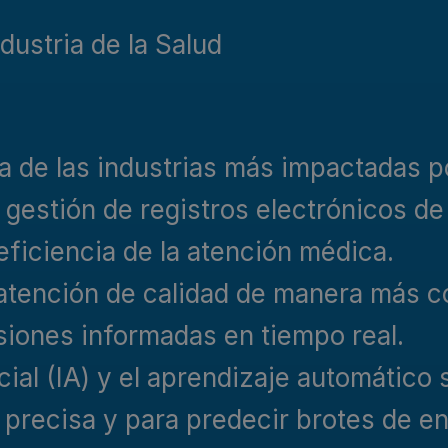
dustria de la Salud
 de las industrias más impactadas por
 gestión de registros electrónicos de 
 eficiencia de la atención médica.
atención de calidad de manera más c
siones informadas en tiempo real.
icial (IA) y el aprendizaje automático 
recisa y para predecir brotes de e