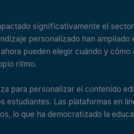
impactado significativamente el secto
endizaje personalizado han ampliado 
s ahora pueden elegir cuándo y cómo
opio ritmo.
iliza para personalizar el contenido ed
os estudiantes. Las plataformas en l
os, lo que ha democratizado la educa