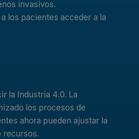
enos invasivos.
a los pacientes acceder a la
r la Industria 4.0. La
imizado los procesos de
entes ahora pueden ajustar la
e recursos.